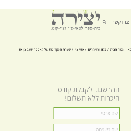
צרו קשר
אן:
עמוד הבית
/
בלוג ומאמרים
/
טאי צ'י
/
עשרת העקרונות של מאסטר יאנג צ'ן פו
ההרשם.י לקבלת קורס
היכרות ללא תשלום!
שם
פרטי
*
שם