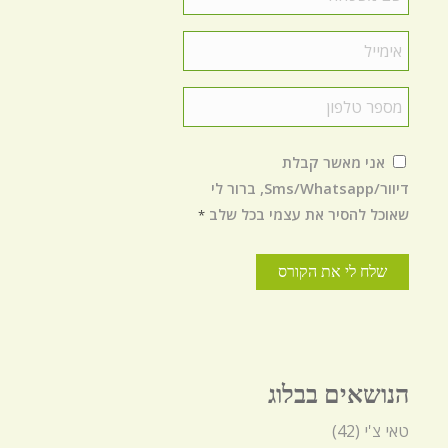
משפחה
*
Email
*
טלפון
*
הסכמה
*
אני מאשר קבלת
דיוור/Sms/Whatsapp, ברור לי
שאוכל להסיר את עצמי בכל שלב
*
הנושאים בבלוג
טאי צ'י
(42)