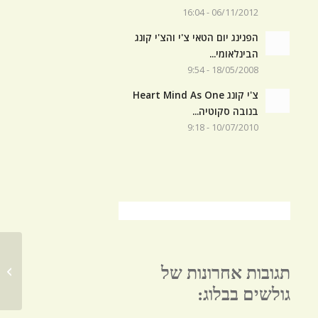
06/11/2012 - 16:04
הפנינג יום הטאי צ'י והצ'י קונג
הבינלאומי...
18/05/2008 - 9:54
צ'י קונג Heart Mind As One
בנובה סקוטיה...
10/07/2010 - 9:18
תגובות אחרונות של
40 התנועות המסורתיות של סגנון יאנג
גולשים בבלוג: