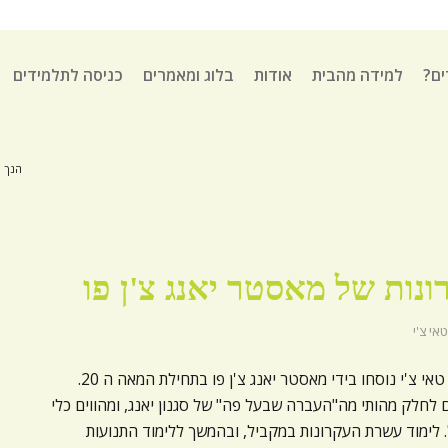
ים?
למידה מהבית
אודות
בלוג ומאמרים
כניסה לתלמידים
הנך כ
נות של מאסטר יאנג צ'ן פו
טאי צ'י
עשרת העקרונות לתרגול טאי צ'י נוסחו בידי מאסטר יאנג צ'ן פו בתחילת המאה ה 20.
לחלק מהותי מה"העברה שבעל פה" של סגנון יאנג, ומהווים כלי
 לימוד עשרת העקרונות במקביל, ובהמשך ללימוד התנועות