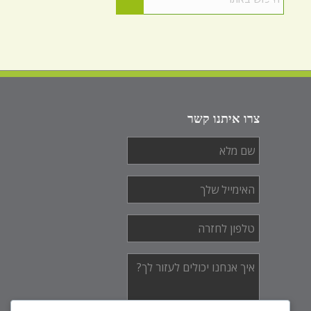
צרו איתנו קשר
שם
מלא
*
האימייל
שלך
*
טלפון
לחזרה
*
איך
אנחנו
יכולים
לעזור