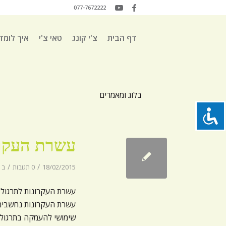
077-7672222
דף הבית
צ'י קונג
טאי צ'י
איך לומד
בלוג ומאמרים
עשרת העקרו
/
/
18/02/2015
0 תגובות
ב
עשרת העקרונות נחשבים 
שימושי להעמקה בתרגול.