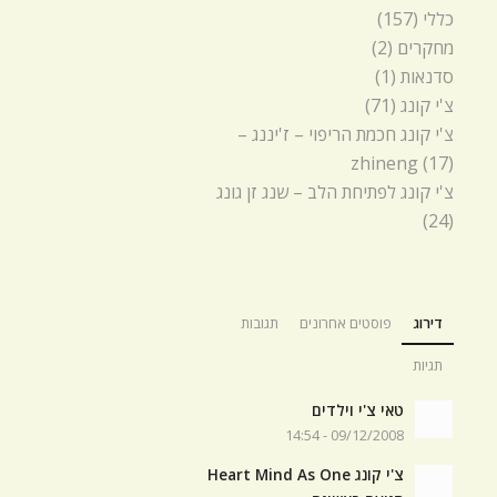
כללי
(157)
מחקרים
(2)
סדנאות
(1)
צ'י קונג
(71)
צ'י קונג חכמת הריפוי – ז'יננג –
zhineng
(17)
צ'י קונג לפתיחת הלב – שנג זן גונג
(24)
דירוג
פוסטים אחרונים
תגובות
תגיות
טאי צ'י וילדים
09/12/2008 - 14:54
צ'י קונג Heart Mind As One