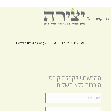
צרו קשר
הנך כאן:
עמוד הבית
/
בלוג ומאמרים
/
Heaven Nature Gong
ההרשם.י לקבלת קורס
היכרות ללא תשלום!
שם
פרטי
*
שם