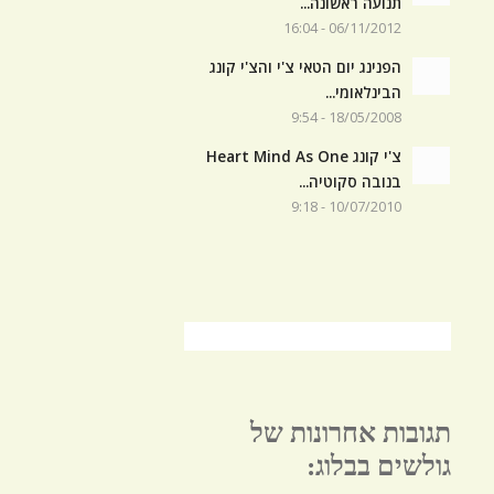
תנועה ראשונה...
06/11/2012 - 16:04
הפנינג יום הטאי צ'י והצ'י קונג
הבינלאומי...
18/05/2008 - 9:54
צ'י קונג Heart Mind As One
בנובה סקוטיה...
10/07/2010 - 9:18
תגובות אחרונות של
גולשים בבלוג: