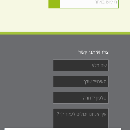
צרו איתנו קשר
שם
מלא
*
האימייל
שלך
*
טלפון
לחזרה
*
איך
אנחנו
יכולים
לעזור