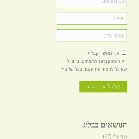
משפחה
*
Email
*
טלפון
*
הסכמה
*
אני מאשר קבלת
דיוור/Sms/Whatsapp, ברור לי
שאוכל להסיר את עצמי בכל שלב
*
הנושאים בבלוג
טאי צ'י
(42)