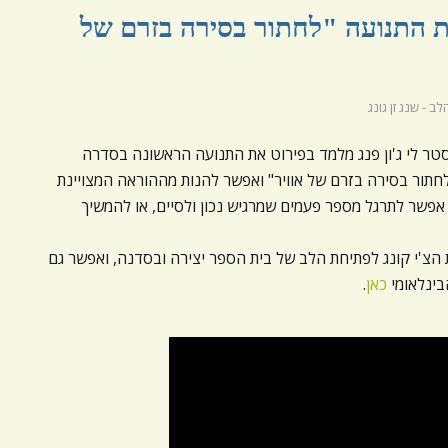
את התנועה "לחתור בסירה בזרם של
ב - שנג זן גונג
טר לי ג'ון פנג מלמד בפירוט את התנועה הראשונה בסדרה
 התנועה הוא "לחתור בסירה בזרם של אוויר" ואפשר להנות מההוראה המצויינת
 אפשר לתרגל מספר פעמים שמרגיש נכון ולסיים, או להמשיך
צ'י קונג לפתיחת הלב של בית הספר יצירה ובסדנה, ואפשר גם
בינלאומי
כאן
.