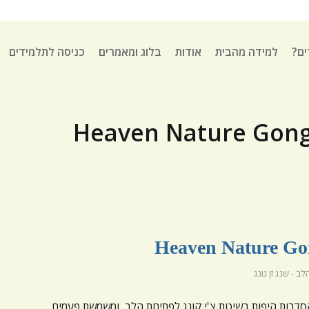
ים?
למידה מהבית
אודות
בלוג ומאמרים
כניסה לתלמידים
ב - שנג זן גונג
Heaven Nat היא אחת הסדרות היפות בשיטת צ'י קונג לפתיחת הלב, ומשמשת פעמים