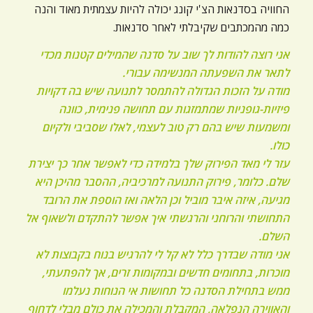
החוויה בסדנאות הצ'י קונג יכולה להיות עצמתית מאוד והנה
כמה מהמכתבים שקיבלתי לאחר סדנאות.
אני רוצה להודות לך שוב על סדנה שהמילים קטנות מכדי
לתאר את השפעתה המנשימה עבורי.
מודה על הזכות הגדולה להתמסר לתנועה שיש בה דקויות
פיזיות-גופניות שמתמזגות עם תחושה פנימית, כוונה
ומשמעות שיש בהם רק טוב לעצמי, לאלו שסביבי ולקיום
כולו.
עזר לי מאד הפירוק שלך בלמידה כדי לאפשר אחר כך יצירת
שלם. כלומר, פירוק התנועה למרכיביה, ההסבר מהיכן היא
מגיעה, איזה איבר מוביל וכן הלאה ואז הוספת את הרובד
התחושתי והרוחני והרגשתי איך אפשר להתקדם ולשאוף אל
השלם.
אני מודה שבדרך כלל לא קל לי להרגיש בנוח בקבוצות לא
מוכרות, בתחומים חדשים ובמקומות זרים, אך להפתעתי,
ממש בתחילת הסדנה כל תחושות אי הנוחות נעלמו
והאווירה הנפלאה, המקבלת והמכילה את כולם מבלי לדחוף