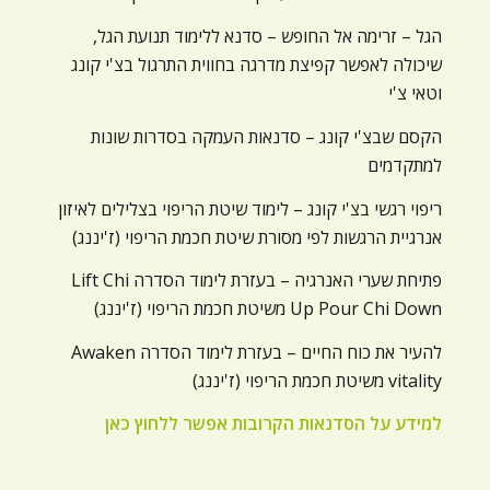
הגל – זרימה אל החופש – סדנא ללימוד תנועת הגל,
שיכולה לאפשר קפיצת מדרגה בחווית התרגול בצ'י קונג
וטאי צ'י
הקסם שבצ'י קונג – סדנאות העמקה בסדרות שונות
למתקדמים
ריפוי רגשי בצ'י קונג – לימוד שיטת הריפוי בצלילים לאיזון
אנרגיית הרגשות לפי מסורת שיטת חכמת הריפוי (ז'יננג)
פתיחת שערי האנרגיה – בעזרת לימוד הסדרה Lift Chi
Up Pour Chi Down משיטת חכמת הריפוי (ז'יננג)
להעיר את כוח החיים – בעזרת לימוד הסדרה Awaken
vitality משיטת חכמת הריפוי (ז'יננג)
למידע על הסדנאות הקרובות אפשר ללחוץ כאן