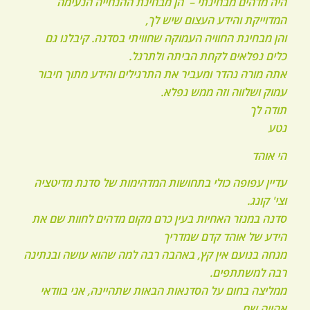
היה מדהים מבחינתי – הן מבחינת ההנחייה הנעימה
המדוייקת והידע העצום שיש לך,
והן מבחינת החוויה העמוקה שחוויתי בסדנה. קיבלנו גם
כלים נפלאים לקחת הביתה ולתרגל.
אתה מורה נהדר ומעביר את התרגילים והידע מתוך חיבור
עמוק ושלווה וזה ממש נפלא.
תודה לך
נטע
הי אוהד
עדיין עפופה כולי בתחושות המדהימות של סדנת מדיטציה
וצי' קונג.
סדנה במנזר האחיות בעין כרם מקום מדהים לחוות שם את
הידע של אוהד קדם שמדריך
מנחה בנועם אין קץ, באהבה רבה למה שהוא עושה ובנתינה
רבה למשתתפים.
ממליצה בחום על הסדנאות הבאות שתהיינה, אני בוודאי
אהייה שם.