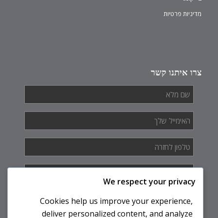
מדיניות פרטיות
צרו איתנו קשר
שם
מלא
*
האימייל
שלך
*
טלפון
לחזרה
*
איך
אנחנו
We respect your privacy
יכולים
לעזור
Cookies help us improve your experience,
לך?
deliver personalized content, and analyze