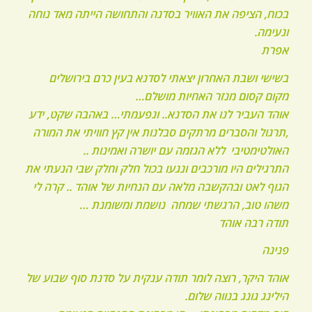
בכוח, הציפה את האוויר בסדנה והתחושה הייתה מאד נוחה
ונעימה.
אפרת
בשישי ושבת האחרון יצאתי לסדנא בעין כרם בירושלים
מקום קסום מנזר האחיות מושלם…
אוהד העביר לנו את הסדנא.. ונפעמתי… באהבה שקט, ידע
,תרגול והסברים מרתקים סבלנות אין קץ חוויתי את המורה
האולטימטיבי ללא הגזמה עם יושרה ואמינות ..
התרגילים היו מורכבים ונגעו בכול חלק וחלק שבי הנעתי את
הגוף לאט ובהקשבה מלאה עם הנחיות של אוהד .. קרה לי
משהו טוב, הרגשתי שמחה נושמת ומשומנת …
תודה רבה אוהד
פנינה
אוהד היקר, רוצה לומר תודה ענקית על סדנת סוף שבוע של
הילינג גונג בנווה שלום.