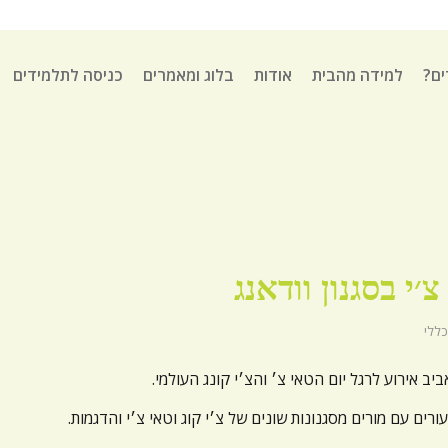
ים?
למידה מהבית
אודות
בלוג ומאמרים
כניסה לתלמידים
י בסגנון וודאנג
כללי
ב אירוע לרגל יום הטאי צ׳ והצ׳י קונג העולמי.
רים עם מורים מסגנונות שונים של צ׳י קוג וטאי צ׳י והדגמות.