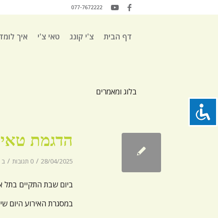
077-7672222
דף הבית
צ'י קונג
טאי צ'י
איך לומד
בלוג ומאמרים
הדגמת טאי צ׳
/
/
28/04/2025
0 תגובות
ב
ביום שבת התקיים בתל אבי
במסגרת האירוע היום שיעו