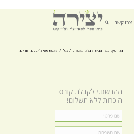
צרו קשר
הנך כאן:
עמוד הבית
/
בלוג ומאמרים
/
כללי
/
הדגמת טאי צ׳י בסגנון וודאנג
ההרשם.י לקבלת קורס
היכרות ללא תשלום!
שם
פרטי
*
שם