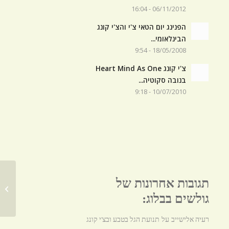
06/11/2012 - 16:04
הפנינג יום הטאי צ'י והצ'י קונג
הבינלאומי...
18/05/2008 - 9:54
צ'י קונג Heart Mind As One
בנובה סקוטיה...
10/07/2010 - 9:18
תגובות אחרונות של
מה הקשר
גולשים בבלוג:
רעיה אלישייב
תנועת הגל בטבע ובצ'י קונג
על