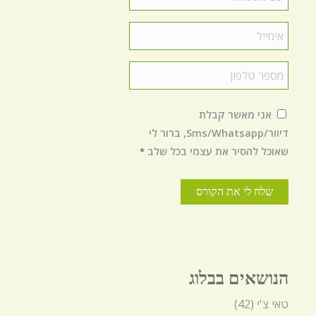
משפחה
*
Email
*
טלפון
*
הסכמה
*
אני מאשר קבלת
דיוור/Sms/Whatsapp, ברור לי
שאוכל להסיר את עצמי בכל שלב
*
הנושאים בבלוג
טאי צ'י
(42)