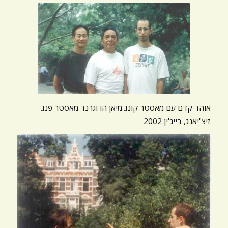
אוהד קדם עם מאסטר קונג מיאן הו וגרנד מאסטר פנג
זיצ'יאנג, בייג'ין 2002