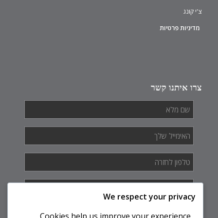
צ'י קונג
מדיניות פרטיות
צרו איתנו קשר
שם
מלא
*
האימייל
שלך
*
טלפון
לחזרה
*
איך
אנחנו
We respect your privacy
יכולים
לעזור
Cookies help us improve your experience,
לך?