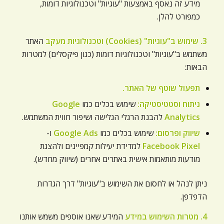
מידע זה נאסף באמצעות "עוגיות" וטכנולוגיות דומות,
כמפורט להלן.
3. שימוש ב"עוגיות" (Cookies) וטכנולוגיות מעקב
האתר
משתמש ב"עוגיות" וטכנולוגיות דומות (כגון פיקסלים) למטרות
הבאות:
תפעול שוטף של האתר.
ניתוח וסטטיסטיקה:
שימוש בכלים כמו
Google
Analytics
להבנת הרגלי הגלישה ושיפור חווית המשתמש.
שיווק ופרסום:
שימוש בכלים כמו
Google Ads
ו-
Facebook Pixel
למדידת יעילות קמפיינים ולהצגת
מודעות מותאמות אישית באתרים אחרים (שיווק מחדש).
ניתן לנהל או לחסום את השימוש ב"עוגיות" דרך הגדרות
הדפדפן.
4. מטרות השימוש במידע
המידע שאנו אוספים משמש אותנו