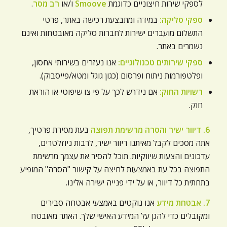
לספקי שירות חיצוניים כדוגמת
Smoove
ו/או
רב מסר
.
ספקי סליקה:
במידה ומתבצעת רכישה באתר, פרטי
התשלום מועברים ישירות לחברות סליקה מאובטחות ואינם
נשמרים באתר.
ספקי שירותים טכנולוגיים:
אנו נעזרים בשירותי אחסון,
ופלטפורמות ניתוח ופרסום (כגון גוגל ומטא/פייסבוק).
רשויות החוק:
אם נידרש לכך על פי צו שיפוטי או הוראת
חוק.
6. דיוור ישיר והסרה מרשימת תפוצה
בעת מסירת פרטיך,
אתה מסכים לקבל מאיתנו דיוור ישיר, לרבות ניוזלטרים,
עדכונים והצעות שיווקיות. תוכל להסיר את עצמך מרשימת
התפוצה בכל עת באמצעות לחיצה על קישור "הסרה" המופיע
בתחתית כל דיוור, או על ידי פנייה ישירה אלינו.
7. אבטחת מידע
אנו נוקטים באמצעי אבטחה סבירים
ומקובלים כדי להגן על המידע האישי שלך. האתר מאובטח