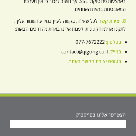
באמצעות פרוטוקול SSL, אך חשוב לזכור כי אין מערכת
המאובטחת במאת האחוזים.
8. יצירת קשר
לכל שאלה, בקשה לעיין במידע השמור עליך,
לתקנו או למוחקו, ניתן לפנות אלינו באחת מהדרכים הבאות:
בטלפון:
077-7672222
במייל:
contact@qigong.co.il
בטופס יצירת הקשר באתר.
הצטרפו אלינו בפייסבוק