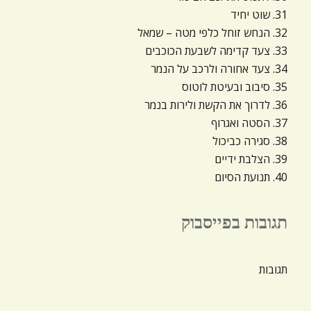
31. שוט יחיד
32. הנחש זוחל כלפי מטה – שמאל
33. צעד קדימה לשבעת הכוכבים
34. צעד אחורה ולרכב על הנמר
35. סיבוב ובעיטת לוטוס
36. לדרוך את הקשת ולירות בנמר
37. הסטה ואגרוף
38. סגירה כביכול
39. הצלבת ידיים
40. תנועת הסיום
תגובות בפייסבוק
תגובות