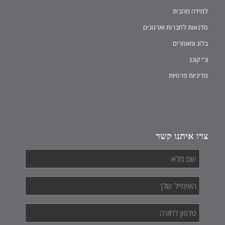
למידה מהבית
סדנאות לחברות וארגונים
בלוג ומאמרים
צ'י קונג
מדיניות פרטיות
צרו איתנו קשר
שם
מלא
*
האימייל
שלך
*
טלפון
לחזרה
*