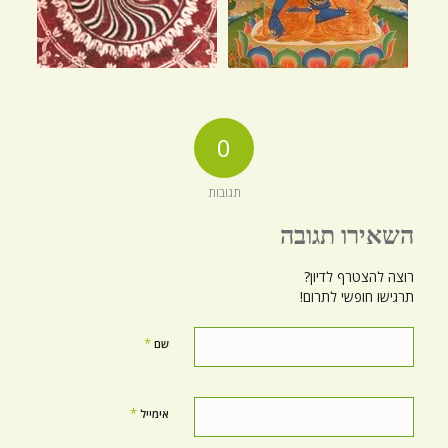
0
תגובות
השאירו תגובה
רוצה להצטרף לדיון?
תרגישו חופשי לתרום!
*
שם
*
אימייל