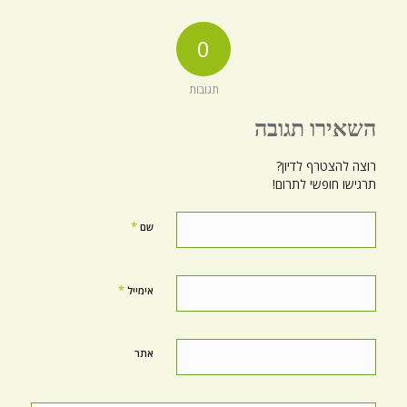
0
תגובות
השאירו תגובה
רוצה להצטרף לדיון?
תרגישו חופשי לתרום!
*
שם
*
אימייל
אתר