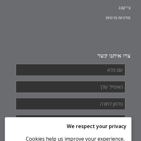
צ'י קונג
מדיניות פרטיות
צרו איתנו קשר
שם
מלא
*
האימייל
שלך
*
טלפון
לחזרה
*
איך
אנחנו
We respect your privacy
יכולים
לעזור
Cookies help us improve your experience,
לך?