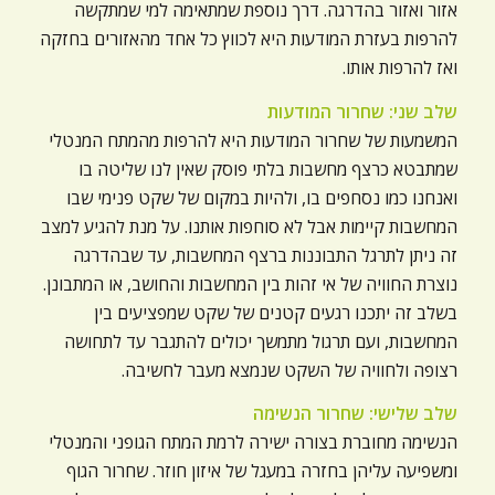
אזור ואזור בהדרגה. דרך נוספת שמתאימה למי שמתקשה
להרפות בעזרת המודעות היא לכווץ כל אחד מהאזורים בחזקה
ואז להרפות אותו.
שלב שני: שחרור המודעות
המשמעות של שחרור המודעות היא להרפות מהמתח המנטלי
שמתבטא כרצף מחשבות בלתי פוסק שאין לנו שליטה בו
ואנחנו כמו נסחפים בו, ולהיות במקום של שקט פנימי שבו
המחשבות קיימות אבל לא סוחפות אותנו. על מנת להגיע למצב
זה ניתן לתרגל התבוננות ברצף המחשבות, עד שבהדרגה
נוצרת החוויה של אי זהות בין המחשבות והחושב, או המתבונן.
בשלב זה יתכנו רגעים קטנים של שקט שמפציעים בין
המחשבות, ועם תרגול מתמשך יכולים להתגבר עד לתחושה
רצופה ולחוויה של השקט שנמצא מעבר לחשיבה.
שלב שלישי: שחרור הנשימה
הנשימה מחוברת בצורה ישירה לרמת המתח הגופני והמנטלי
ומשפיעה עליהן בחזרה במעגל של איזון חוזר. שחרור הגוף