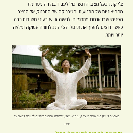
צ'י קונג כעל מצב, הדגש יכול לעבור במידה מסויימת
ניגודיות כהה
brightness_low
מהחיצוניות של התנועות והטכניקה של התרגול, אל המצב
הוסף קו תחתון לקישורים
format_underlined
הפנימי שבו אנחנו מתרגלים. לגישה זו יש בעיני חשיבות רבה
כאשר רוצים להפוך את תרגול הצ'י קנג לחוויה עמוקה ומלאה
סמן קישורים
font_download
יותר ויותר.
לאפס
cached
את
כל
האפשרויות
מאסטר לי ג'ון פנג אומר שצ'י קונג הוא מצב, וקיימים ארבעה שלבים לכניסה למצב צ'י
קונג.