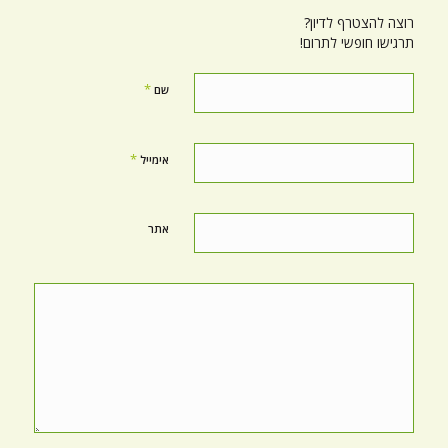
רוצה להצטרף לדיון?
תרגישו חופשי לתרום!
*
שם
*
אימייל
אתר