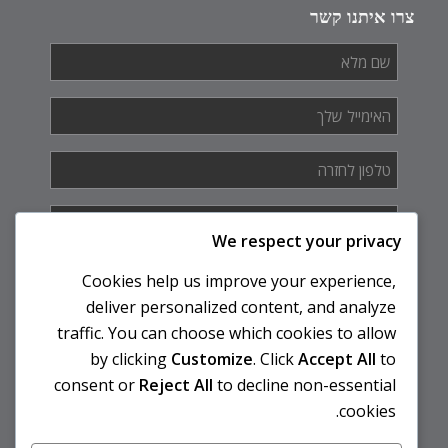
צרו איתנו קשר
שם
מלא
*
האימייל
שלך
*
טלפון
לחזרה
*
איך
אנחנו
We respect your privacy
יכולים
לעזור
Cookies help us improve your experience,
לך?
deliver personalized content, and analyze
traffic. You can choose which cookies to allow
by clicking
Customize
. Click
Accept All
to
consent or
Reject All
to decline non-essential
cookies.