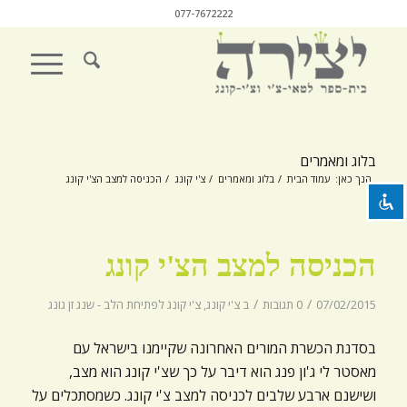
077-7672222
השבת את ההבזקים
visibility_off
סמן כותרות
title
בלוג ומאמרים
צבע רקע
settings
הנך כאן:
עמוד הבית
/
בלוג ומאמרים
/
צ'י קונג
/
הכניסה למצב הצ'י קונג
זום (הקטנה)
zoom_out
זום (הגדלה)
zoom_in
הכניסה למצב הצ'י קונג
הקטנת גופן
remove_circle_outline
/
/
07/02/2015
0 תגובות
ב
צ'י קונג
,
צ'י קונג לפתיחת הלב - שנג זן גונג
הגדלת גופן
add_circle_outline
גופן קריא
בסדנת הכשרת המורים האחרונה שקיימנו בישראל עם
spellcheck
מאסטר לי ג'ון פנג הוא דיבר על כך שצ'י קונג הוא מצב,
ניגודיות בהירה
brightness_high
ושישנם ארבע שלבים לכניסה למצב צ'י קונג. כשמסתכלים על