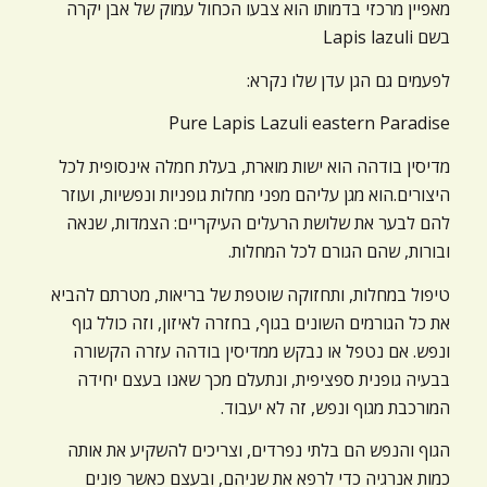
מאפיין מרכזי בדמותו הוא צבעו הכחול עמוק של אבן יקרה
בשם Lapis lazuli
לפעמים גם הגן עדן שלו נקרא:
Pure Lapis Lazuli eastern Paradise
מדיסין בודהה הוא ישות מוארת, בעלת חמלה אינסופית לכל
היצורים.הוא מגן עליהם מפני מחלות גופניות ונפשיות, ועוזר
להם לבער את שלושת הרעלים העיקריים: הצמדות, שנאה
ובורות, שהם הגורם לכל המחלות.
טיפול במחלות, ותחזוקה שוטפת של בריאות, מטרתם להביא
את כל הגורמים השונים בגוף, בחזרה לאיזון, וזה כולל גוף
ונפש. אם נטפל או נבקש ממדיסין בודהה עזרה הקשורה
בבעיה גופנית ספציפית, ונתעלם מכך שאנו בעצם יחידה
המורכבת מגוף ונפש, זה לא יעבוד.
הגוף והנפש הם בלתי נפרדים, וצריכים להשקיע את אותה
כמות אנרגיה כדי לרפא את שניהם, ובעצם כאשר פונים