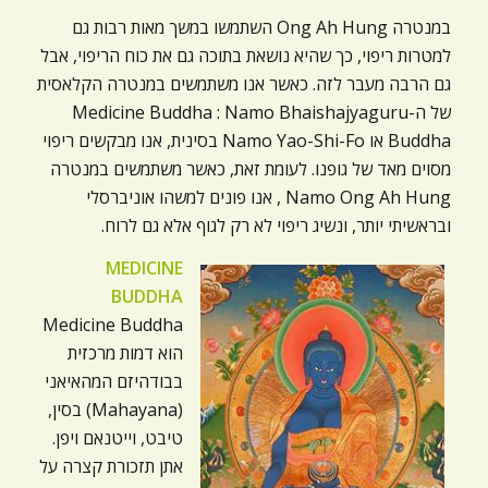
במנטרה Ong Ah Hung השתמשו במשך מאות רבות גם
למטרות ריפוי, כך שהיא נושאת בתוכה גם את כוח הריפוי, אבל
גם הרבה מעבר לזה. כאשר אנו משתמשים במנטרה הקלאסית
של ה-Medicine Buddha : Namo Bhaishajyaguru
Buddha או Namo Yao-Shi-Fo בסינית, אנו מבקשים ריפוי
מסוים מאד של גופנו. לעומת זאת, כאשר משתמשים במנטרה
Namo Ong Ah Hung , אנו פונים למשהו אוניברסלי
ובראשיתי יותר, ונשיג ריפוי לא רק לגוף אלא גם לרוח.
MEDICINE
BUDDHA
Medicine Buddha
הוא דמות מרכזית
בבודהיזם המהאיאני
(Mahayana) בסין,
טיבט, וייטנאם ויפן.
אתן תזכורת קצרה על