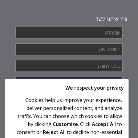
צרו איתנו קשר
שם
מלא
*
האימייל
שלך
*
טלפון
לחזרה
*
איך
אנחנו
We respect your privacy
יכולים
לעזור
Cookies help us improve your experience,
לך?
deliver personalized content, and analyze
traffic. You can choose which cookies to allow
by clicking
Customize
. Click
Accept All
to
consent or
Reject All
to decline non-essential