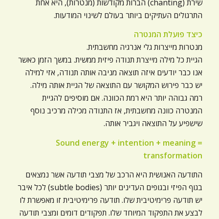
שירת (chanting) הברות מקודשות (מנטרות), היא אחת
התרגולים העתיקים ביותר בעולם לשינוי המודעות.
כיצד פועלת המנטרה
מנטרות מייצרות גלי אנרגיה מחשבתית.
הגיית כל מילה מייצרת תנודה פיזית ממשית. במשך הזמן כאשר
אנו כבר יודעים איזה תוצאה מניבה אותה תנודה, אזי למילה
יש כבר פירוש המקושר עם התוצאה של הגיית אותה מילה.
רמה גבוהה יותר היא רמת הכוונה. אם מוסיפים להגיית
המנטרה כוונה מחשבתית, אז התנודה מכילה מרכיב נוסף
שישפיע על התוצאה ויגביר אותה.
Sound energy + intention + meaning =
transformation
התודעה האנושית היא הרכב של מצבי תודעה אשר נמצאים
בגוף הפיזי ובגופים העדינים יותר (subtle bodies) לכל איבר
יש תודעה פרימיטיבית שלו. תודעה פרימיטיבית זו מאפשרת לו
לבצע את התפקוד המיוחד שלו. תפקודים דומים ומצבי תודעה