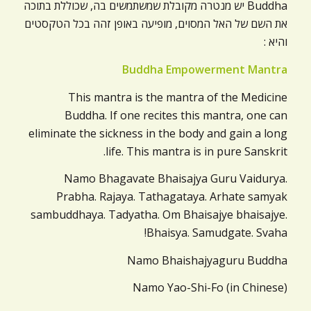
Buddha יש מנטרה מקובלת שמשתמשים בה, שכוללת בתוכה
את השם של האל המסוים, מופיעה באופן זהה בכל הטקסטים
והיא :
Buddha Empowerment Mantra
This mantra is the mantra of the Medicine
Buddha. If one recites this mantra, one can
eliminate the sickness in the body and gain a long
life. This mantra is in pure Sanskrit.
Namo Bhagavate Bhaisajya Guru Vaidurya.
Prabha. Rajaya. Tathagataya. Arhate samyak
sambuddhaya. Tadyatha. Om Bhaisajye bhaisajye.
Bhaisya. Samudgate. Svaha!
Namo Bhaishajyaguru Buddha
Namo Yao-Shi-Fo (in Chinese)