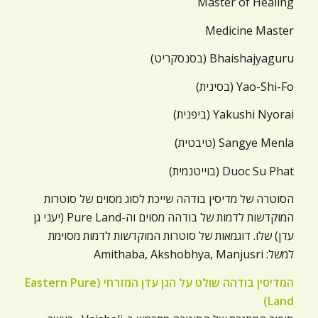
Master of Healing
Medicine Master
Bhaishajyaguru (בסנסקריט)
Yao-Shi-Fo (בסינית)
Yakushi Nyorai (ביפנית)
Sangye Menla (טיבטית)
Duoc Su Phat (בוייטנמית)
הסוטרה של מדיסין בודהה שייכת לסוג מסוים של סוטרות
המוקדשות לדמות של בודהה מסוים וה-Pure Land (יעני גן
עדן) שלו. דוגמאות של סוטרות המוקדשות לדמות מסוימת
למשל: Amithaba, Akshobhya, Manjusri
המדיסין בודהה שולט על הגן עדן המזרחי (Eastern Pure
Land)