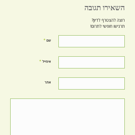
השאירו תגובה
רוצה להצטרף לדיון?
תרגישו חופשי לתרום!
*
שם
*
אימייל
אתר