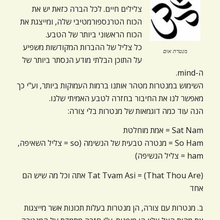
צלילים חיים. לכל הברה כזאת יש את
הכוח הטרנספורמטיבי שלה, ומייצגת את
הכוח הראשוני ביותר של הטבע.
כל צליל של ההברות המקודשות משפיע
מנטרת אום
על התוכן הבלתי מודע הנסתר ביותר של
ה-mind.
השימוש במנטרות מטהר אותנו ברמות העמוקות ביותר, וע"י כך
מאפשר לנו את החיבור בחזרה לטבע האמיתי שלנו.
הנה עוד כמה דוגמאות של מנטרות בלי צורה:
Sat Nam = אמת מוחלטת
So Ham = מנטרה טבעית של הנשימה (so = צליל השאיפה,
ham = צליל הנשיפה)
(That Thou Are) = Tat Tvam Asi אתה וכל מה שיש הם
אחד
ב. מנטרות עם צורה, הן מנטרות בעלות תכונות אשר מייצגות