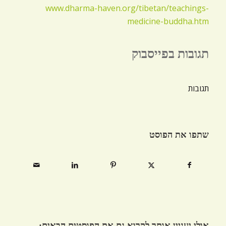
www.dharma-haven.org/tibetan/teachings-
medicine-buddha.htm
תגובות בפייסבוק
תגובות
שתפו את הפוסט
אולי יעניין אותך לקרוא גם את הפוסטים הבאים: