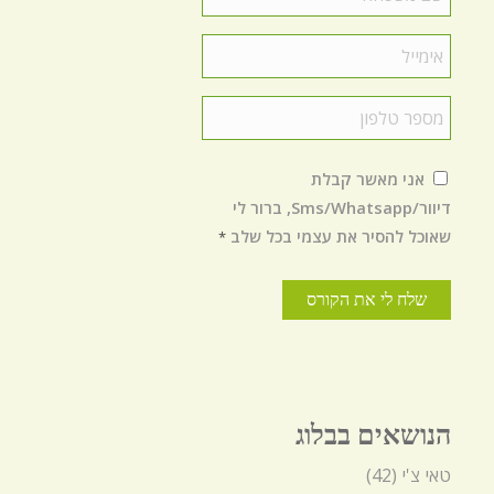
משפחה
*
Email
*
טלפון
*
הסכמה
*
אני מאשר קבלת
דיוור/Sms/Whatsapp, ברור לי
שאוכל להסיר את עצמי בכל שלב
*
הנושאים בבלוג
טאי צ'י
(42)