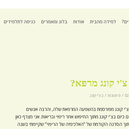
ים?
למידה מהבית
אודות
בלוג ומאמרים
כניסה לתלמידים
צ'י קונג מרפא?
/
/
02
0 תגובות
ב
צ'י קונג
צ'י קונג מפורסמת בהשפעה המרפאת שלה, והרבה אנשים
ם כיום בצ'י קונג מתוך החיפוש אחר ריפוי ובריאות. אני מצרף כאן
תוך הסדנה הקודמת של "האלכימיה של הריפוי" שקיימתי בשנה