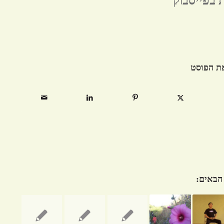
ת בפייסבוק
ת הפוסט
 הבאים: