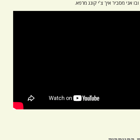
בו אני מסביר איך צ'י קונג מרפא.