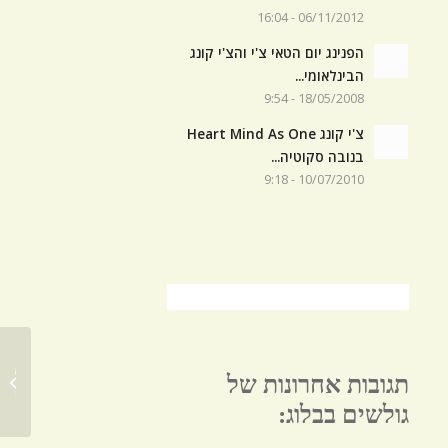
06/11/2012 - 16:04
הפנינג יום הטאי צ'י והצ'י קונג
הבינלאומי...
18/05/2008 - 9:54
צ'י קונג Heart Mind As One
בנובה סקוטיה...
10/07/2010 - 9:18
תנועת ה
תגובות אחרונות של
השונים
גולשים בבלוג: