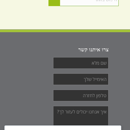
צרו איתנו קשר
שם
מלא
*
האימייל
שלך
*
טלפון
לחזרה
*
איך
אנחנו
יכולים
לעזור