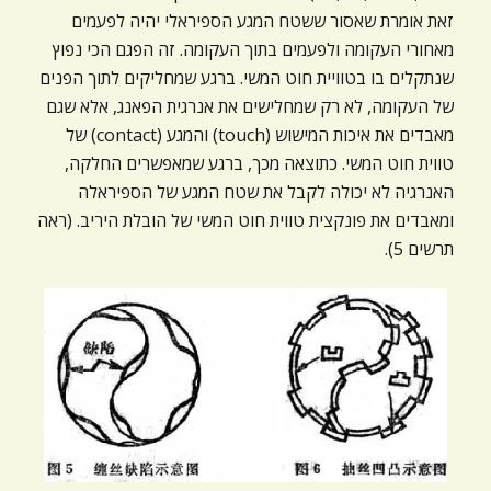
זאת אומרת שאסור ששטח המגע הספיראלי יהיה לפעמים
מאחורי העקומה ולפעמים בתוך העקומה. זה הפגם הכי נפוץ
שנתקלים בו בטוויית חוט המשי. ברגע שמחליקים לתוך הפנים
של העקומה, לא רק שמחלישים את אנרגית הפאנג, אלא שגם
מאבדים את איכות המישוש (touch) והמגע (contact) של
טווית חוט המשי. כתוצאה מכך, ברגע שמאפשרים החלקה,
האנרגיה לא יכולה לקבל את שטח המגע של הספיראלה
ומאבדים את פונקצית טווית חוט המשי של הובלת היריב. (ראה
תרשים 5).