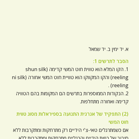
א. יד ימין ב. יד שמאל
הסבר לתרשים 1:
1. הקו המלא הוא טווית חוט המשי קדימה (shun silk
reeling) והקו המקווקו הוא טוויית חוט המשי אחורה (ni silk
reeling) .
2. הנקודות הממוספרות בתרשים הם המקומות בהם הטוויה
קדימה ואחורה מתחלפות.
(2) התפקיד של אנרגית התנועה בספיראלות מסוג טווית
חוט המשי
אם כשמתרגלים טאי-צ'י הידיים רק מתרחקות ומתקרבות ללא
סיבוב של כפות הידיים והרגליים מתרחקות ומתקרבות ללא