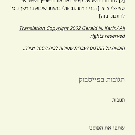
[7] להבנת המושג של קיפול ראה את המאפיין השישי של
טאי-צ'י צ'ואן [דברי המתרגם: אולי במאמר שיבוא בהמשך נוכל
להתבונן בזה]
Translation Copyright 2002 Gerald N. Karin/ All
rights reserved
הזכויות על התרגום לעברית שמורות לבית הספר יצירה.
תגובות בפייסבוק
תגובות
שתפו את הפוסט