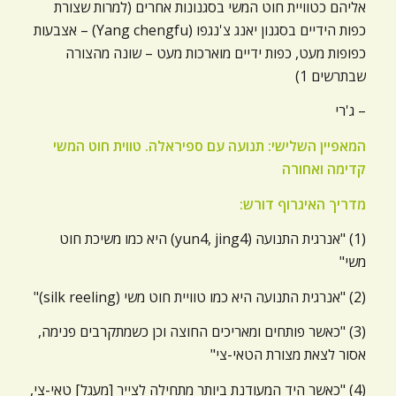
אליהם כטוויית חוט המשי בסגנונות אחרים (למרות שצורת
כפות הידיים בסגנון יאנג צ'נגפו (Yang chengfu) – אצבעות
כפופות מעט, כפות ידיים מוארכות מעט – שונה מהצורה
שבתרשים 1)
– ג'רי
המאפיין השלישי: תנועה עם ספיראלה. טווית חוט המשי
קדימה ואחורה
מדריך האיגרוף דורש:
(1) "אנרגית התנועה (yun4, jing4) היא כמו משיכת חוט
משי"
(2) "אנרגית התנועה היא כמו טוויית חוט משי (silk reeling)"
(3) "כאשר פותחים ומאריכים החוצה וכן כשמתקרבים פנימה,
אסור לצאת מצורת הטאי-צי"
(4) "כאשר היד המעודנת ביותר מתחילה לצייר [מעגל] טאי-צי,