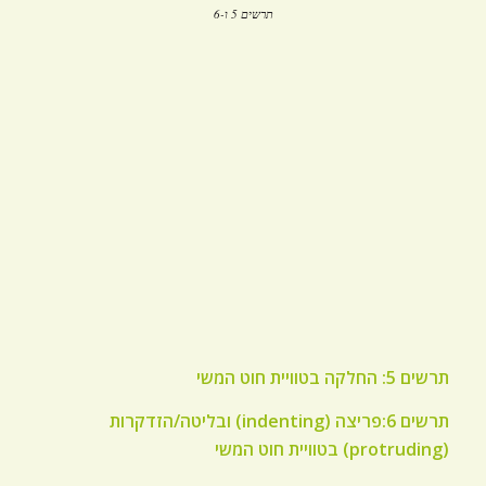
תרשים 5 ו-6
תרשים 5: החלקה בטוויית חוט המשי
תרשים 6:פריצה (indenting) ובליטה/הזדקרות
(protruding) בטוויית חוט המשי