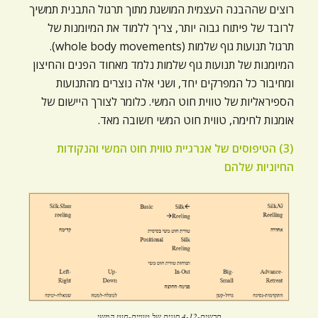
רוצים שההבנה העצמית המושגת מתוך תרגול התבנית תמשיך
לרובד של פיתוח גבוה יותר, צריך ללמוד את המיומנות של
תרגול תנועות גוף שלמות (whole body movements).
המיומנות של תנועות גוף שלמות נלמד מאחוד הפנים והחיצון
ומחיבור כל המפרקים יחד, ושני אלה נוצרים מהתנועות
הספיראליות של טווית חוט המשי. כלומר לצורך היישום של
אומנות לחימה, טווית חוט המשי חשובה מאד.
(3) הטיפוסים של אנרגיית טווית חוט המשי והנקודות
החיוניות שלהם
תרשים-4-12 סוגים של טוויית-חוט המשי