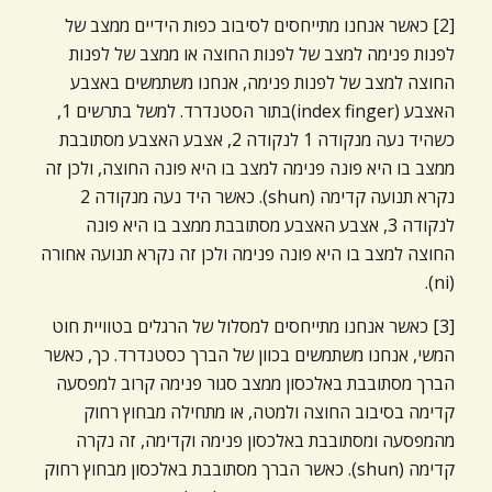
[2] כאשר אנחנו מתייחסים לסיבוב כפות הידיים ממצב של
לפנות פנימה למצב של לפנות החוצה או ממצב של לפנות
החוצה למצב של לפנות פנימה, אנחנו משתמשים באצבע
האצבע (index finger)בתור הסטנדרד. למשל בתרשים 1,
כשהיד נעה מנקודה 1 לנקודה 2, אצבע האצבע מסתובבת
ממצב בו היא פונה פנימה למצב בו היא פונה החוצה, ולכן זה
נקרא תנועה קדימה (shun). כאשר היד נעה מנקודה 2
לנקודה 3, אצבע האצבע מסתובבת ממצב בו היא פונה
החוצה למצב בו היא פונה פנימה ולכן זה נקרא תנועה אחורה
(ni).
[3] כאשר אנחנו מתייחסים למסלול של הרגלים בטוויית חוט
המשי, אנחנו משתמשים בכוון של הברך כסטנדרד. כך, כאשר
הברך מסתובבת באלכסון ממצב סגור פנימה קרוב למפסעה
קדימה בסיבוב החוצה ולמטה, או מתחילה מבחוץ רחוק
מהמפסעה ומסתובבת באלכסון פנימה וקדימה, זה נקרה
קדימה (shun). כאשר הברך מסתובבת באלכסון מבחוץ רחוק