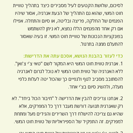
לסיכום, שלושת הקטעים לעיל מסבירים כיצד בתהליך טוויית
חוט המשי, שהוא גם התהליך של הנעת אנרגיה, אסור שיהיו
הפגמים של החלקה, פריצה ובליטה, או סיום והתחלה. אפילו
אם רק אחד מהפגמים הללו נמצא, לא ניתן להשתמש
בפונקציות הנכונות של טוויית חוט המשי. זו בעיה שאסור
להתעלם ממנה בתרגול.
כדי לעזור בהבנת הנושא, אסכם עתה את הדרישות:
1. אנרגית טווית חוט המשי היא המקור לשם "טאי צ'י צ'ואן".
ללא האנרגיה של טווית חוט המשי לא נוכל לגרום לאנרגיה
להסתובב מסביב לגוף ולגפיים כך שהכול יטה לעלות כלפי
מעלה, ולהשיג סיום בצ'י אחד.
2. אנחנו צריכים להבין את הדרישה ל "חיבור הכול ביחד". לא
רק שאנרגית תנועה דורשת מעבר דרך כל המפרקים, אלא
שהיא גם צריכה להישלח דרך השרירים והגידים מעל ומתחת
למפרקים. זה התפקיד של הספיראליות של טווית חוט המשי.