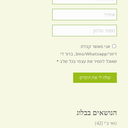
משפחה
*
Email
*
טלפון
*
הסכמה
*
אני מאשר קבלת
דיוור/Sms/Whatsapp, ברור לי
שאוכל להסיר את עצמי בכל שלב
*
הנושאים בבלוג
טאי צ'י
(42)