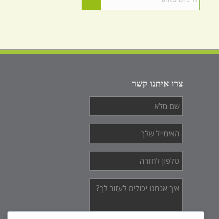
צרו איתנו קשר
שם
מלא
*
האימייל
שלך
*
טלפון
לחזרה
*
איך
אנחנו
יכולים
לעזור