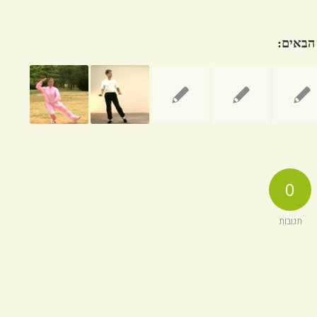
 הבאים:
0
תגובות