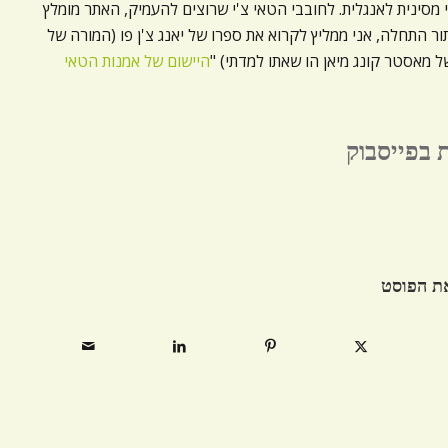
 מסינית לאנגלית. לחובבי הטאי צ'י שרוצים להעמיק, האתר מומלץ
ור התחלה, אני ממליץ לקרוא את ספרו של יאנג צ'ן פו (המורה של
 מאסטר קונג מיאן הו שאתו למדתי) "
היישום של אמנות הטאי
ת בפייסבוק
ת הפוסט