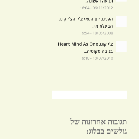
תנועה ראשונה...
06/11/2012 - 16:04
הפנינג יום הטאי צ'י והצ'י קונג
הבינלאומי...
18/05/2008 - 9:54
צ'י קונג Heart Mind As One
בנובה סקוטיה...
10/07/2010 - 9:18
תגובות אחרונות של
גולשים בבלוג: