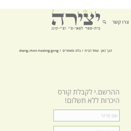
צרו קשר
הנך כאן:
עמוד הבית
/
בלוג ומאמרים
/
shang-zhen-healing-gong
ההרשם.י לקבלת קורס
היכרות ללא תשלום!
שם
פרטי
*
שם