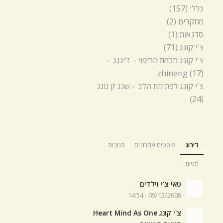
כללי
(157)
מחקרים
(2)
סדנאות
(1)
צ'י קונג
(71)
צ'י קונג חכמת הריפוי – ז'יננג –
zhineng
(17)
צ'י קונג לפתיחת הלב – שנג זן גונג
(24)
דירוג
פוסטים אחרונים
תגובות
תגיות
טאי צ'י וילדים
09/12/2008 - 14:54
צ'י קונג Heart Mind As One