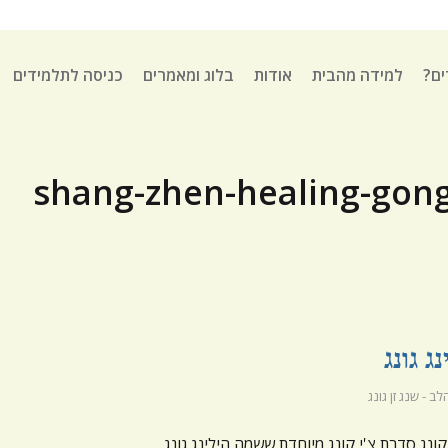
ים?
למידה מהבית
אודות
בלוג ומאמרים
כניסה לתלמידים
ג גונג
ב - שנג זן גונג
ג סדרת צ'י קונג מיוחדת ששמה הילינג גונג.