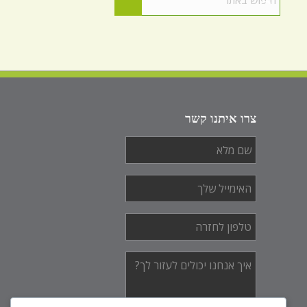
צרו איתנו קשר
שם
מלא
*
האימייל
שלך
*
טלפון
לחזרה
*
איך
אנחנו
יכולים
לעזור