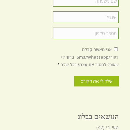
משפחה
*
Email
*
טלפון
*
הסכמה
*
אני מאשר קבלת
דיוור/Sms/Whatsapp, ברור לי
שאוכל להסיר את עצמי בכל שלב
*
הנושאים בבלוג
טאי צ'י
(42)