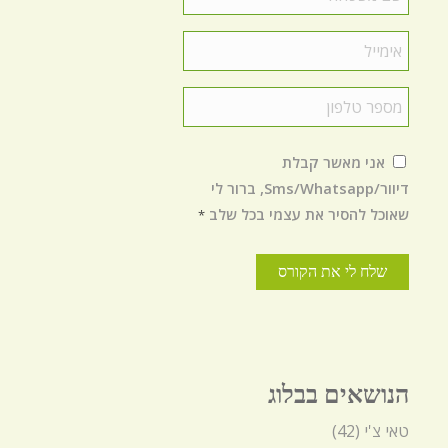
משפחה
*
Email
*
טלפון
*
הסכמה
*
אני מאשר קבלת
דיוור/Sms/Whatsapp, ברור לי
שאוכל להסיר את עצמי בכל שלב
*
הנושאים בבלוג
טאי צ'י
(42)