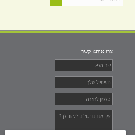
צרו איתנו קשר
שם
מלא
*
האימייל
שלך
*
טלפון
לחזרה
*
איך
אנחנו
יכולים
לעזור