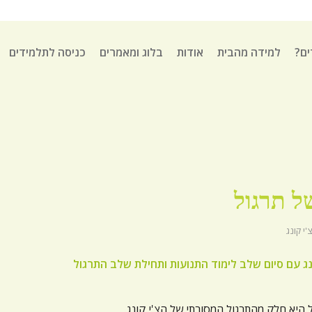
ים?
למידה מהבית
אודות
בלוג ומאמרים
כניסה לתלמידים
ל תרגול
צ'י קונג
ג עם סיום שלב לימוד התנועות ותחילת שלב התרגול
 היא חלק מהתרגול המסורתי של הצ'י קונג.