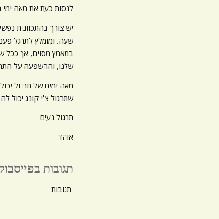
לנסות כעת את מאה ימי ה
יש צורך בהתכוונות נפשי
שעה, ומומלץ לתרגל פעם 
במאמץ מסוים, אך ככל שמ
שלנו, וההשפעה על התחוש
מאה ימים של תרגול יכול
שתרגול צ'י קונג יכול להב
תרגול נעים
אוהד
תגובות בפייסבוק
תגובות