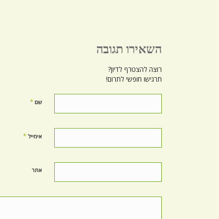
השאירו תגובה
רוצה להצטרף לדיון?
תרגישו חופשי לתרום!
*
שם
*
אימייל
אתר