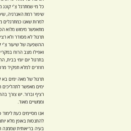
כל מי שמתרגל צ'י קונג 
שיפור רמת האנרגיה, שיפ
למרות שאנו כמתרגלים מ
מתאפשר מימוש מלוא הפוט
תרגול לא מסודר ולא רציף
ההשפעה של שיעור צ'י ק
ואפילו מצב הרוח במקרי
בתרגול יום יומי בבית, 
חוזרים למלא תפקיד מרכז
תרגול של מאה ימים בא ל
ימים מאפשר לתהליכים ה
רציף וברור. יש צורך בהח
וממשיים מאוד.
אנו מסיימים כעת לימוד 
להתנסות באופן מלא יותר
בעיה בריאותית שממנה הוא