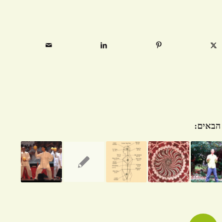
 הבאים: