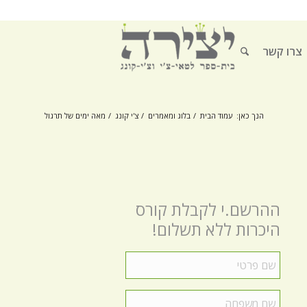
צרו קשר
הנך כאן:
עמוד הבית
/
בלוג ומאמרים
/
צ'י קונג
/
מאה ימים של תרגול
ההרשם.י לקבלת קורס
היכרות ללא תשלום!
שם
פרטי
*
שם