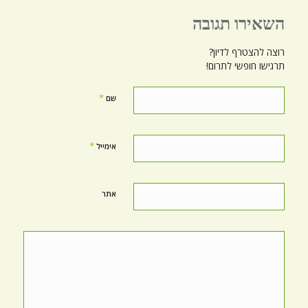
השאירו תגובה
רוצה להצטרף לדיון?
תרגישו חופשי לתרום!
*
שם
*
אימייל
אתר