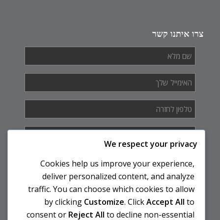
צרו איתנו קשר
שם
מלא
*
האימייל
שלך
*
טלפון
לחזרה
*
איך
אנחנו
We respect your privacy
יכולים
לעזור
Cookies help us improve your experience,
לך?
deliver personalized content, and analyze
traffic. You can choose which cookies to allow
by clicking
Customize
. Click
Accept All
to
consent or
Reject All
to decline non-essential