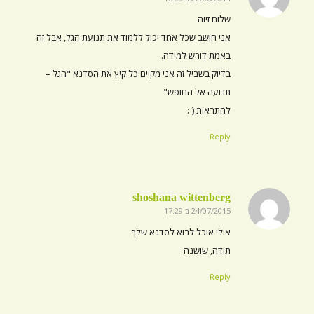
אומר:
שלום זיוה
אני חושב שכל אחד יכול ללמוד את תנועת הגל, אבל זה
באמת דורש למידה.
בדיוק בשביל זה אני מקיים כל קיץ את הסדנא "הגל –
תנועה אל החופש"
להתראות (-:
Reply
shoshana wittenberg
24/07/2015 ב 17:29
אומר:
אולי אוכל לבוא לסדנא שלך
תודה, שושנה
Reply