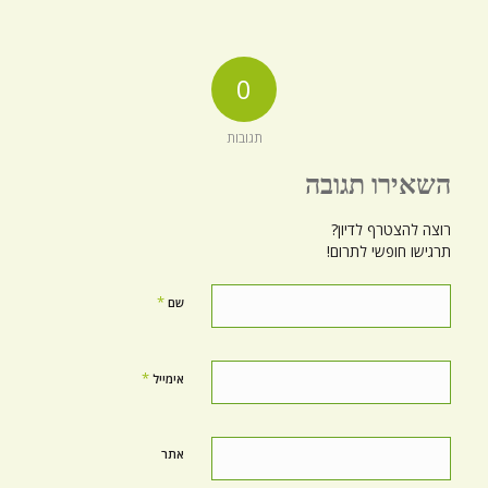
0
תגובות
השאירו תגובה
רוצה להצטרף לדיון?
תרגישו חופשי לתרום!
*
שם
*
אימייל
אתר