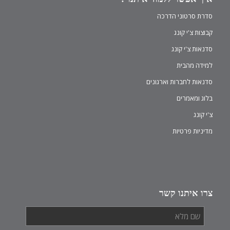
סדרת סרטוני הדרכה
קבוצות צ'י קונג
סדנאות צ'י קונג
למידה מהבית
סדנאות לחברות וארגונים
בלוג ומאמרים
צ'י קונג
מדיניות פרטיות
צרו איתנו קשר
שם
מלא
*