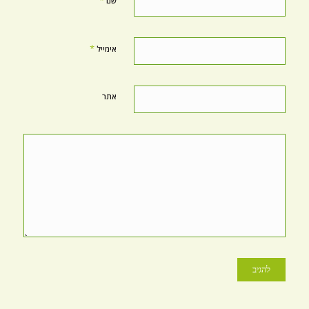
שם
*
אימייל
אתר