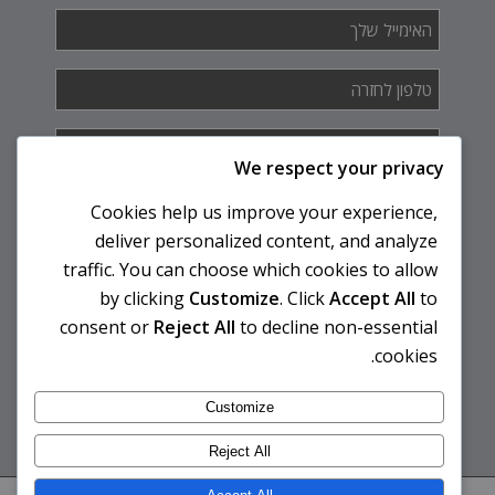
האימייל
שלך
*
טלפון
לחזרה
*
איך
אנחנו
We respect your privacy
יכולים
לעזור
Cookies help us improve your experience,
לך?
deliver personalized content, and analyze
traffic. You can choose which cookies to allow
by clicking
Customize
. Click
Accept All
to
consent or
Reject All
to decline non-essential
cookies.
Customize
Reject All