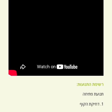
רשימת התנועות:
תנועת פתיחה
1. דחיקת הקוף