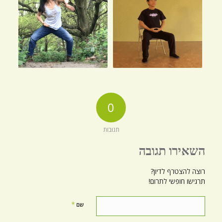
0
תגובות
השאירו תגובה
רוצה להצטרף לדיון?
תרגישו חופשי לתרום!
*
שם