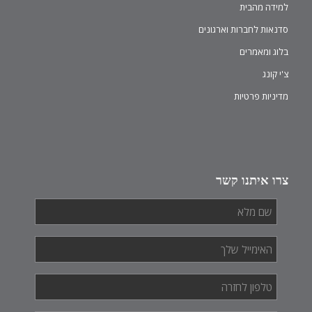
למידה מהבית
סדנאות לחברות וארגונים
בלוג ומאמרים
צ'י קונג
מדיניות פרטיות
צרו איתנו קשר
שם
מלא
*
האימייל
שלך
*
טלפון
לחזרה
*