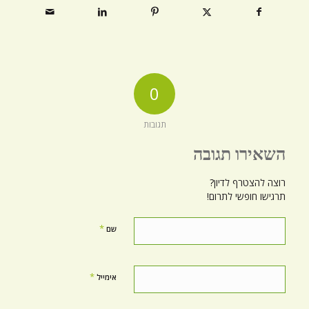
0
תגובות
השאירו תגובה
רוצה להצטרף לדיון?
תרגישו חופשי לתרום!
*
שם
*
אימייל