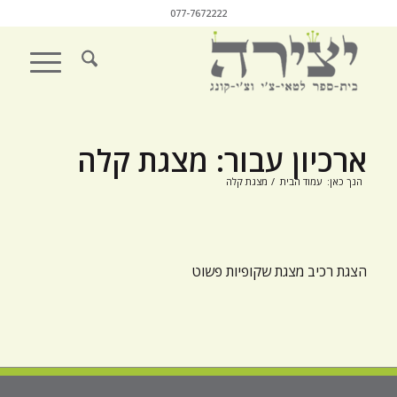
077-7672222
ארכיון עבור: מצגת קלה
הנך כאן:
עמוד הבית
/
מצגת קלה
הצגת רכיב מצגת שקופיות פשוט