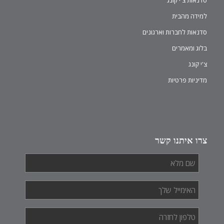
סדנאות צ'י קונג
למידה מהבית
סדנאות לחברות וארגונים
בלוג ומאמרים
צ'י קונג
מדיניות פרטיות
צרו איתנו קשר
שם
מלא
*
האימייל
שלך
*
טלפון
לחזרה
*