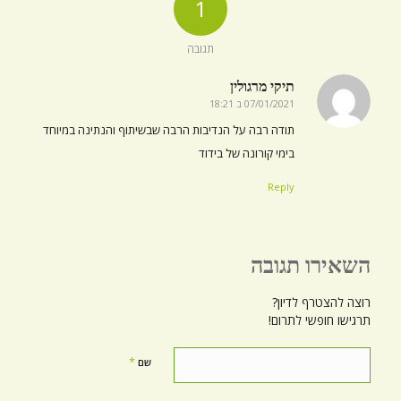
1
תגובה
תיקי מרגולין
07/01/2021 ב 18:21
אומר:
תודה רבה על הנדיבות הרבה שבשיתוף והנתינה במיוחד
בימי קורונה של בידוד
Reply
השאירו תגובה
רוצה להצטרף לדיון?
תרגישו חופשי לתרום!
*
שם