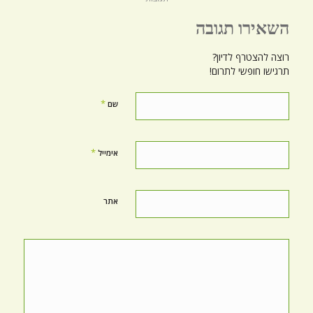
השאירו תגובה
רוצה להצטרף לדיון?
תרגישו חופשי לתרום!
*
שם
*
אימייל
אתר