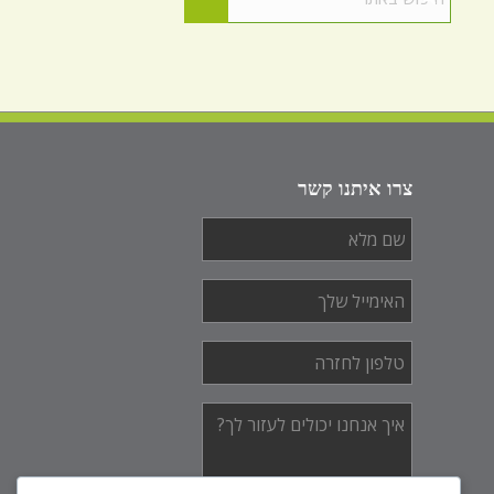
צרו איתנו קשר
שם
מלא
*
האימייל
שלך
*
טלפון
לחזרה
*
איך
אנחנו
יכולים
לעזור