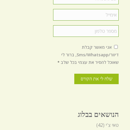
משפחה
*
Email
*
טלפון
*
הסכמה
*
אני מאשר קבלת
דיוור/Sms/Whatsapp, ברור לי
שאוכל להסיר את עצמי בכל שלב
*
הנושאים בבלוג
טאי צ'י
(42)