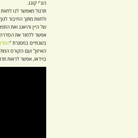
הצ'י קונג.
תרגול מאפשר לנו לחוות 
של היין והיאנג ואת התפ
בשנתיים במסגרת "
המרכז
האיזון" ועם הקורס המוק
בוידאו, אפשר לראות תר