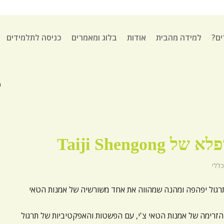
ים?
למידה מהבית
אודות
בלוג ומאמרים
כניסה לתלמידים
ה
Taiji Shengon
כללי
Taiji S הוא תרגול יפהפה ומהנה שמהווה את אחד משורשיה של אמנות הטאי
הזרימה של אמנות הטאי צ'י, עם הפשטות והאפקטיביות של תרגול