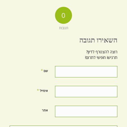
0
תגובות
השאירו תגובה
רוצה להצטרף לדיון?
תרגישו חופשי לתרום!
*
שם
*
אימייל
אתר