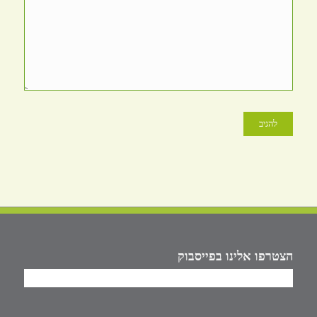
הצטרפו אלינו בפייסבוק