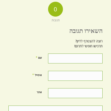
0
תגובות
השאירו תגובה
רוצה להצטרף לדיון?
תרגישו חופשי לתרום!
*
שם
*
אימייל
אתר