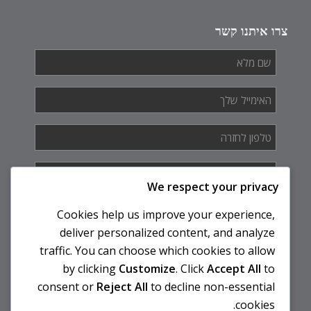
צרו איתנו קשר
שם
מלא
*
האימייל
שלך
*
טלפון
לחזרה
*
איך
אנחנו
We respect your privacy
יכולים
לעזור
Cookies help us improve your experience,
לך?
deliver personalized content, and analyze
traffic. You can choose which cookies to allow
by clicking
Customize
. Click
Accept All
to
consent or
Reject All
to decline non-essential
cookies.