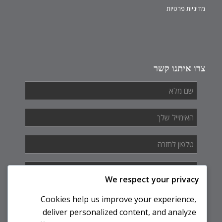
מדיניות פרטיות
צרו איתנו קשר
שם
מלא
*
האימייל
שלך
*
טלפון
לחזרה
*
איך
אנחנו
We respect your privacy
יכולים
לעזור
Cookies help us improve your experience,
לך?
deliver personalized content, and analyze