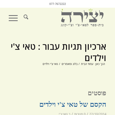
077-7672222
ארכיון תגיות עבור : טאי צ'י
וילדים
הנך כאן:
עמוד הבית
/
בלוג ומאמרים
/
טאי צ'י וילדים
פוסטים
הקסם של טאי צ'י וילדים
/
/
22/10/2014
0 תגובות
ב
טאי צ'י