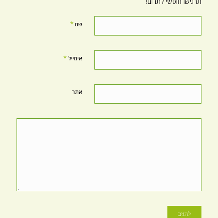
תרגישו חופשי לתרום!
*
שם
*
אימייל
אתר