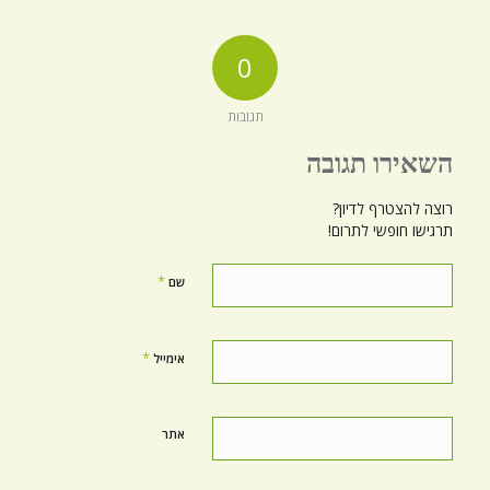
0
תגובות
השאירו תגובה
רוצה להצטרף לדיון?
תרגישו חופשי לתרום!
*
שם
*
אימייל
אתר