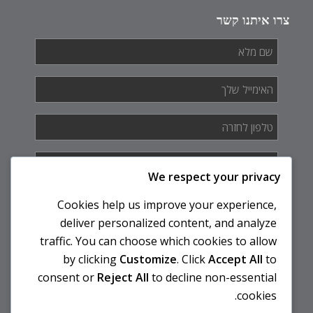
צרו איתנו קשר
שם
מלא
*
האימייל
שלך
*
טלפון
לחזרה
*
איך
אנחנו
We respect your privacy
יכולים
לעזור
Cookies help us improve your experience,
לך?
deliver personalized content, and analyze
traffic. You can choose which cookies to allow
by clicking
Customize
. Click
Accept All
to
consent or
Reject All
to decline non-essential
cookies.