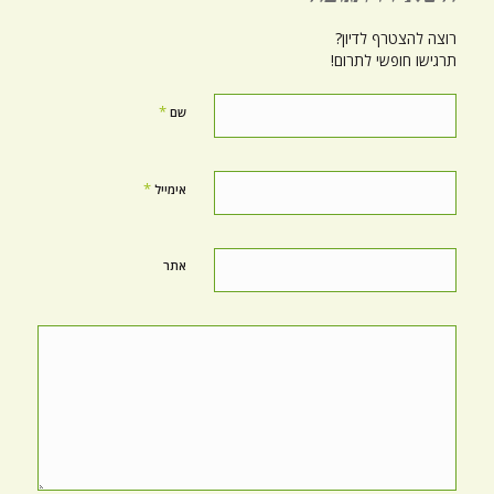
רוצה להצטרף לדיון?
תרגישו חופשי לתרום!
*
שם
*
אימייל
אתר