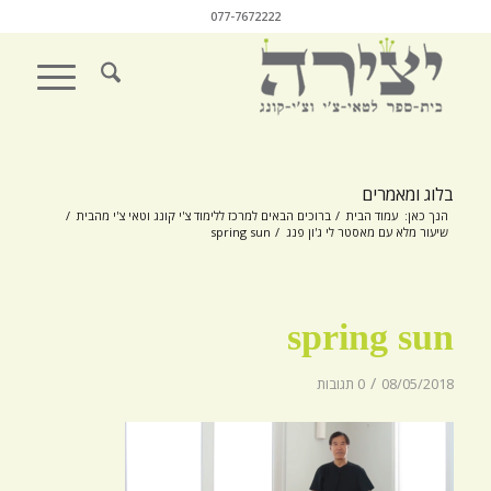
077-7672222
בלוג ומאמרים
הנך כאן:
עמוד הבית
/
ברוכים הבאים למרכז ללימוד צ'י קונג וטאי צ'י מהבית
/
שיעור מלא עם מאסטר לי ג'ון פנג
/
spring sun
spring sun
/
08/05/2018
0 תגובות