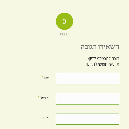
0
תגובות
השאירו תגובה
רוצה להצטרף לדיון?
תרגישו חופשי לתרום!
*
שם
*
אימייל
אתר