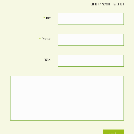
תרגישו חופשי לתרום!
*
שם
*
אימייל
אתר