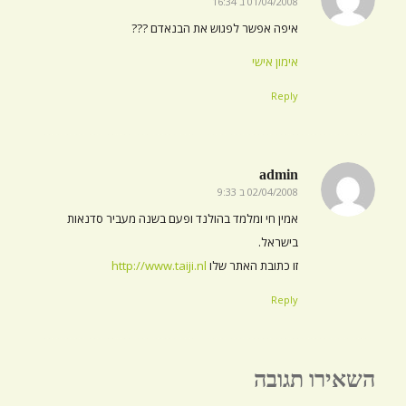
01/04/2008 ב 16:34
אומר:
איפה אפשר לפגוש את הבנאדם ???
אימון אישי
Reply
admin
02/04/2008 ב 9:33
אומר:
אמין חי ומלמד בהולנד ופעם בשנה מעביר סדנאות
בישראל.
זו כתובת האתר שלו
http://www.taiji.nl
Reply
השאירו תגובה