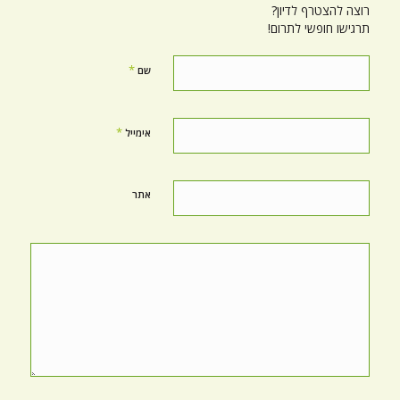
רוצה להצטרף לדיון?
תרגישו חופשי לתרום!
*
שם
*
אימייל
אתר