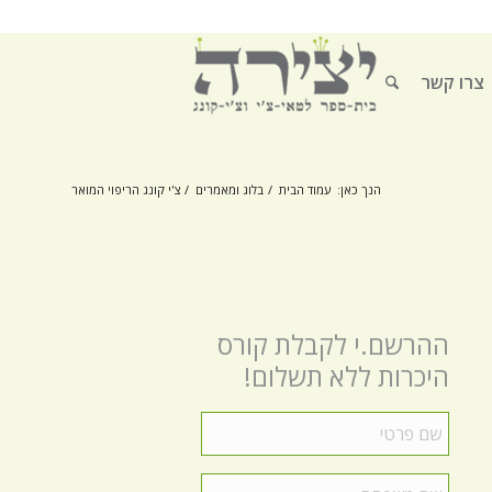
צרו קשר
הנך כאן:
עמוד הבית
/
בלוג ומאמרים
/
צ'י קונג הריפוי המואר
ההרשם.י לקבלת קורס
היכרות ללא תשלום!
שם
פרטי
*
שם