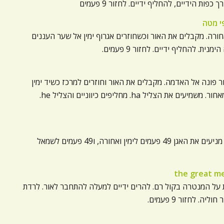
ת הידיים, להחליף ידיים. לחזור 9 פעמים
אחורה. מקבלים את האור וכשחוזרים אגרוף ימין אל שער העננים
 להחליף ידיים. לחזור 9 פעמים.
 פונה אל האדמה. מקבלים את האור וחוזרים למרכז כשיד ימין
טופחת על הטבור ויד שמאל על שער הכליות מאחור. משמיעים את הצליל ha. מחליפים כיווניים והצליל he.
יד ימין עוברת לטאן טיאן שמאל לשער הכליות. מניעים את האגן 49 פעמים לימין ואחורה, ו49 פעמים לשמאל
 על המנטרה בקול רם. להרים ידיים למעלה להתחבר לאור. לרדת
. לחזור 9 פעמים.