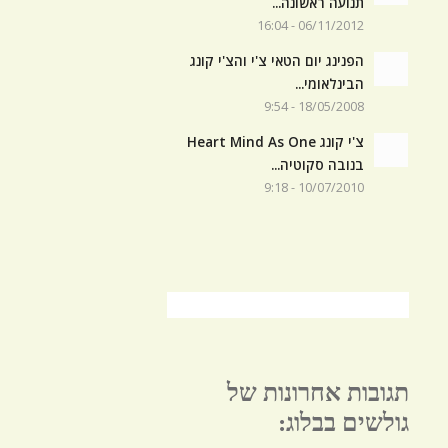
תנועה ראשונה...
06/11/2012 - 16:04
הפנינג יום הטאי צ'י והצ'י קונג
הבינלאומי...
18/05/2008 - 9:54
צ'י קונג Heart Mind As One
בנובה סקוטיה...
10/07/2010 - 9:18
תגובות אחרונות של
גולשים בבלוג: