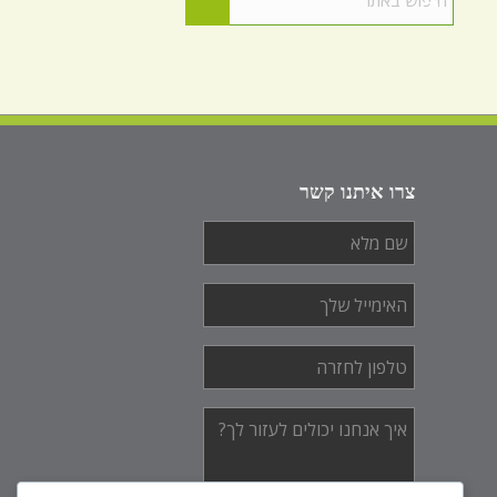
צרו איתנו קשר
שם
מלא
*
האימייל
שלך
*
טלפון
לחזרה
*
איך
אנחנו
יכולים
לעזור