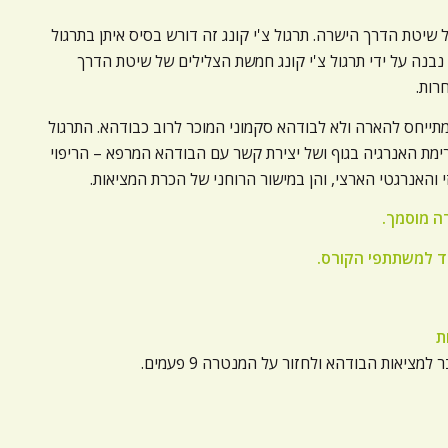
ל שיטת הדרך הישרה. תרגול צ'י קונג זה דורש בסיס איתן בתרגול
ה נבנה על ידי תרגול צ'י קונג חמשת הצלילים של שיטת הדרך
רות.
מתייחס להארה ולא לבודהא סקמוני המוכר לרוב כבודהא. התרגול
ימת האנרגיה בגוף ושל יצירת קשר עם הבודהא המרפא – הריפוי
י והאנרגטי הארצי, והן במישור הרוחני של הכרת המציאות.
רה מוסמך.
עד למשתתפי הקורס.
ציאות הבודהא ולחזור על המנטרה 9 פעמים.