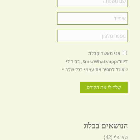
משפחה
*
Email
*
טלפון
*
הסכמה
*
אני מאשר קבלת
דיוור/Sms/Whatsapp, ברור לי
שאוכל להסיר את עצמי בכל שלב
*
הנושאים בבלוג
טאי צ'י
(42)