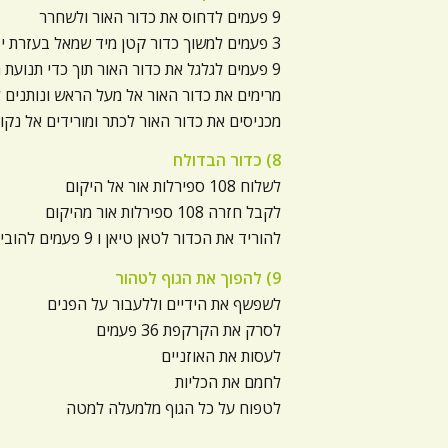
9 פעמים לדחוס את כדור האור ולשחרר
3 פעמים למשוך כדור קטן מיד שמאל בעזרת יד ימין. ולהחליף ידיים.
9 פעמים לגלגל את כדור האור תוך כדי תנועת האגן מצד לצד.
מרימים את כדור האור אל מעל הראש ונותנים ל
מכניסים את כדור האור לכתר ומורידים אל נק
8) כדור הבדולח
לשלוח 108 ספירלות אור אל היקום
לקבל חזרה 108 ספירלות אור מהיקום
להוריד את הכדור לטאן טיאן ו 9 פעמים להוביל אותו במסלול השמימי הקטן
9) להפוך את הגוף לטהור
לשפשף את הידיים וללעבור על הפנים
לסרק את הקרקפת 36 פעמים
לעסות את האוזניים
לחמם את הכליות
לטפוח על כל הגוף מלמעלה למטה