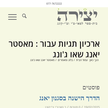
077-7672222
ארכיון תגיות עבור : מאסטר
יאנג שאו ג'ונג
הנך כאן:
עמוד הבית
/
בלוג ומאמרים
/
מאסטר יאנג שאו ג'ונג
פוסטים
הדרך הישנה בסגנון יאנג
/
/
19/02/2015
0 תגובות
ב
טאי צ'י
,
צ'י קונג