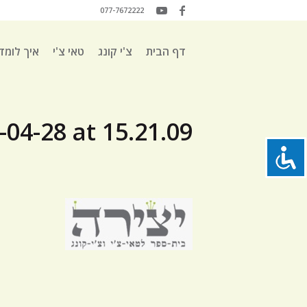
077-7672222
דף הבית
צ'י קונג
טאי צ'י
איך לומד
04-28 at 15.21.09