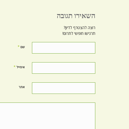
השאירו תגובה
רוצה להצטרף לדיון?
תרגישו חופשי לתרום!
*
שם
*
אימייל
אתר