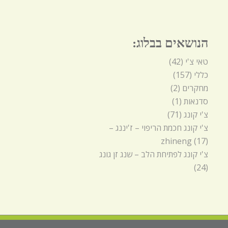
הנושאים בבלוג:
טאי צ'י
(42)
כללי
(157)
מחקרים
(2)
סדנאות
(1)
צ'י קונג
(71)
צ'י קונג חכמת הריפוי – ז'יננג –
zhineng
(17)
צ'י קונג לפתיחת הלב – שנג זן גונג
(24)