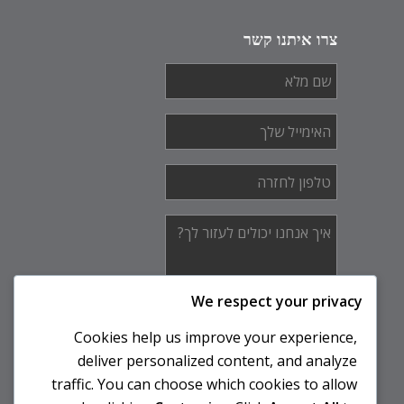
צרו איתנו קשר
שם
מלא
*
האימייל
שלך
*
טלפון
לחזרה
*
איך
אנחנו
יכולים
לעזור
לך?
We respect your privacy
Cookies help us improve your experience,
deliver personalized content, and analyze
traffic. You can choose which cookies to allow