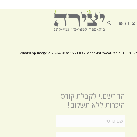
צרו קשר
 צ'י מהבית
/
open-intro-course
/
WhatsApp Image 2025-04-28 at 15.21.09
ההרשם.י לקבלת קורס
היכרות ללא תשלום!
שם
פרטי
*
שם