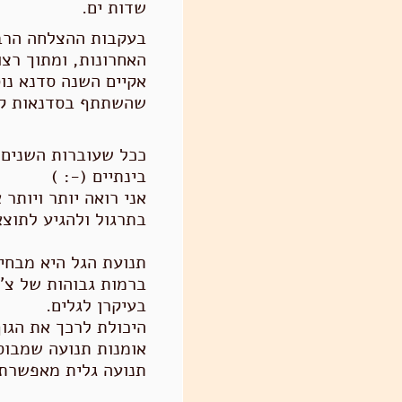
שדות ים.
בעקבות ההצלחה הרב
האחרונות
, ומתוך רצ
אקיים השנה סדנא נו
שהשתתף בסדנא
ות
ק
בינתיים (-: )
אני רואה יותר ויותר
בתרגול ולהגיע לתוצא
תנועת הגל היא מבחי
ברמות גבוהות של צ'י 
בעיקרן לגלים.
היכולת לרכך את הגו
אומנות תנועה שמבוס
תנועה גלית מאפשרת ש