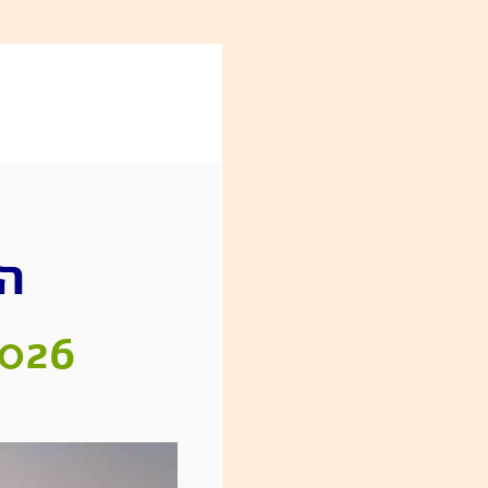
.
ה
8.7.2026