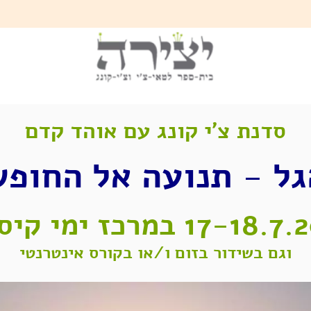
סדנת צ'י קונג עם אוהד קדם
גל - תנועה אל החופש
17-1 במרכז ימי קיסריה
וגם בשידור בזום ו/או בקורס אינטרנטי