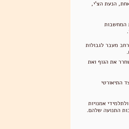
חת, הנעת הצ'י,
 המחשבות
רחב מעבר לגבולות
.
חרר את הגוף ואת
ד התיאורטי
לתלמידי
אמנויות
כות התנועה שלהם.