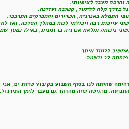
 והרבה מעבר לציפיותי.
גל בדרך קלה ללימוד, קשובה ועדינה.
ופי התמלא באנרגיה, השרירים והמפרקים התרככו.
תי עייפות רבה ויכולתי לנוח במהלך הסדנה, ואז לחז
תי נינוחה ומלאת אנרגיה בו זמנית, כאילו נמסך שמ
אמשיך ללמוד איתך.
 פותחת לב ונשמה.
הימה שהיתה לנו בסוף השבוע בקיבוץ שדות ים, אני א
התנועה. מרגישה שזה מהדהד גם מעבר לזמן התירגול,