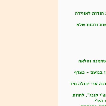
הודות לאווירה
ות ורכות שלא
שממנה והלאה
ו בנועם - כצדף
ה אני יכולה מיד
י קונג", לחוות
הצ'י.