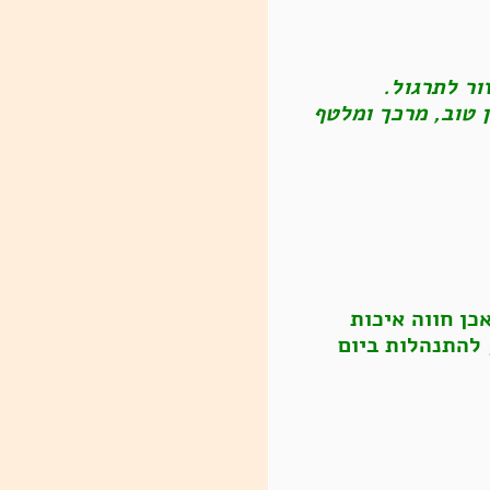
ור לתרגול.
ן טוב, מרכך ומלטף
כן חווה איכות
 להתנהלות ביום