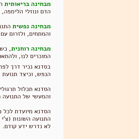
מבחינה בריאותית
הת
הדם ונוזלי הלימפה, 
מבחינה נפשית
התנוע
והמתחים, ולזרום עם 
מבחינה רוחנית
, כש
המוכרים לנו, ולהתאח
בסדנא נכיר דרך לפתח
הנפש, וכיצד תנועת 
הסדנא תכלול תרגולי
והמעשי של התנועה הג
הסדנא מיועדת
לכל מ
התנועה השונות
(צ'י 
לא נדרש ידע קודם.