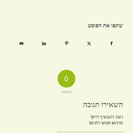
שתפו את הפוסט
0
תגובות
השאירו תגובה
רוצה להצטרף לדיון?
תרגישו חופשי לתרום!