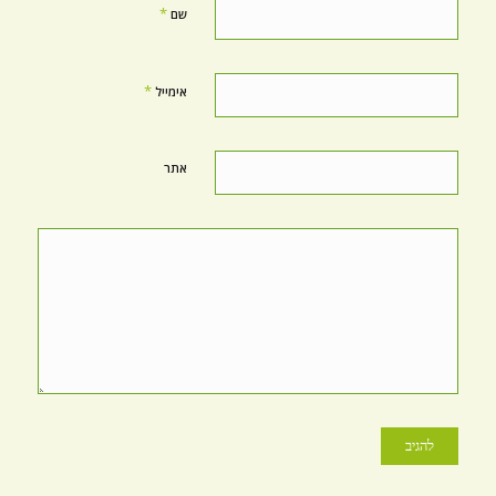
*
שם
*
אימייל
אתר